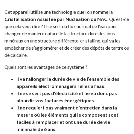
Cet appareil utilise une technologie que l’on nomme la
Cristallisation Assistée par Nucléation ou NAC
. Qu’est-ce
que cela veut dire ? Il se sert du flux normal de l’eau pour
changer de manière naturelle la structure dure des ions
minéraux en une structure différente, cristalline, qui va les
empêcher de s’agglomérer et de créer des dépôts de tartre ou
de calcaire.
Quels sont les avantages de ce système ?
Il va rallonger la durée de vie de l’ensemble des
appareils électroménagers reliés à l’eau
.
Il ne se sert pas d’électricité et ne va donc pas
alourdir vos factures énergétiques
.
Il ne requiert pas vraiment d’entretien dans la
mesure où les éléments qui le composent sont
faciles à remplacer et ont une durée de vie
minimale de 6 ans
.