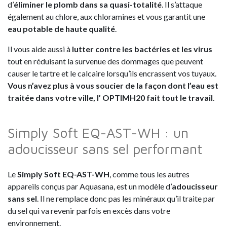
d’
éliminer le plomb dans sa quasi-totalité
. Il s’attaque
également au chlore, aux chloramines et vous garantit une
eau potable de haute qualité
.
Il vous aide aussi à
lutter contre les bactéries et les virus
tout en réduisant la survenue des dommages que peuvent
causer le tartre et le calcaire lorsqu’ils encrassent vos tuyaux.
Vous n’avez plus à vous soucier de la façon dont l’eau est
traitée dans votre ville, l’ OPTIMH20 fait tout le travail
.
Simply Soft EQ-AST-WH : un
adoucisseur sans sel performant
Le
Simply Soft EQ-AST-WH
, comme tous les autres
appareils conçus par Aquasana, est un modèle d’
adoucisseur
sans sel
. Il ne remplace donc pas les minéraux qu’il traite par
du sel qui va revenir parfois en excès dans votre
environnement.