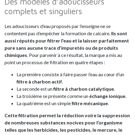
Des modèles d’adoucisseurs
complets et singuliers
Les adoucisseurs d’eau proposés par l’enseigne ne se
contentent pas d’empêcher la formation de calcaire.
Ils sont
aussi réputés pour filtrer l’eau et la laisser parfaitement
pure sans aucune trace d’impuretés ou de produits
chimiques
. Pour parvenir à ce résultat, la marque a mis au
point un processus de filtration en quatre étapes :
La première consiste à faire passer l’eau au cœur d’un
filtre à charbon actif
.
La seconde est un
filtre à charbon catalytique
.
La troisième se présente comme un
échange ionique
.
La quatrième est un simple
filtre mécanique
.
Cette filtration permet la réduction voire la suppression
de nombreuses substances nocives pour l’organisme
telles que les herbicides, les pesticides, le mercure, le