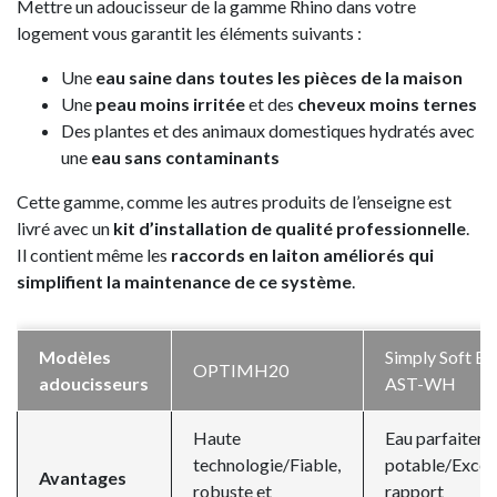
Mettre un adoucisseur de la gamme Rhino dans votre
logement vous garantit les éléments suivants :
Une
eau saine dans toutes les pièces de la maison
Une
peau moins irritée
et des
cheveux moins ternes
Des plantes et des animaux domestiques hydratés avec
une
eau sans contaminants
Cette gamme, comme les autres produits de l’enseigne est
livré avec un
kit d’installation de qualité professionnelle
.
Il contient même les
raccords en laiton améliorés qui
simplifient la maintenance de ce système
.
Modèles
Simply Soft E
OPTIMH20
adoucisseurs
AST-WH
Haute
Eau parfaitem
technologie/Fiable,
potable/Excel
Avantages
robuste et
rapport