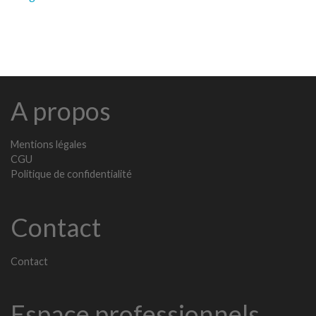
A propos
Mentions légales
CGU
Politique de confidentialité
Contact
Contact
Espace professionnels