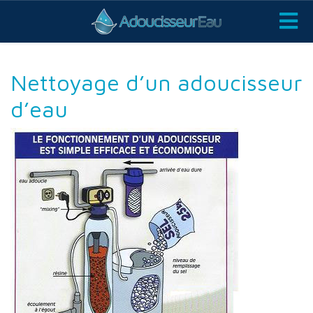
Nettoyage d’un adoucisseur
d’eau