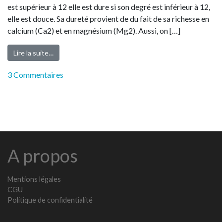
est supérieur à 12 elle est dure si son degré est inférieur à 12,
elle est douce. Sa dureté provient de du fait de sa richesse en
calcium (Ca2) et en magnésium (Mg2). Aussi, on […]
Lire la suite…
3 Commentaires
A propos
Mentions légales
CGU
Politique de confidentialité