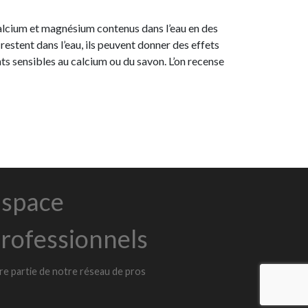
calcium et magnésium contenus dans l’eau en des
 restent dans l’eau, ils peuvent donner des effets
ts sensibles au calcium ou du savon. L’on recense
space
rofessionnels
ire partie de notre réseau de pros