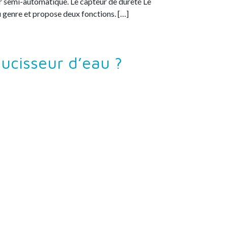
ur semi-automatique. Le capteur de dureté Le
u genre et propose deux fonctions. […]
ucisseur d’eau ?