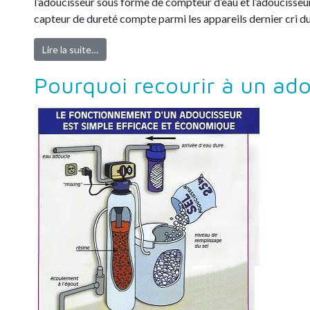
l’adoucisseur sous forme de compteur d’eau et l’adoucisse
capteur de dureté compte parmi les appareils dernier cri d
Lire la suite…
Pourquoi recourir à un ado