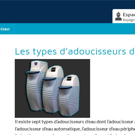
Espa
Rejoign
etien
Les types d’adoucisseurs 
Il existe sept types d’adoucisseurs d’eau dont l’adoucisseur
l’adoucisseur d’eau automatique, l’adoucisseur d’eau périph