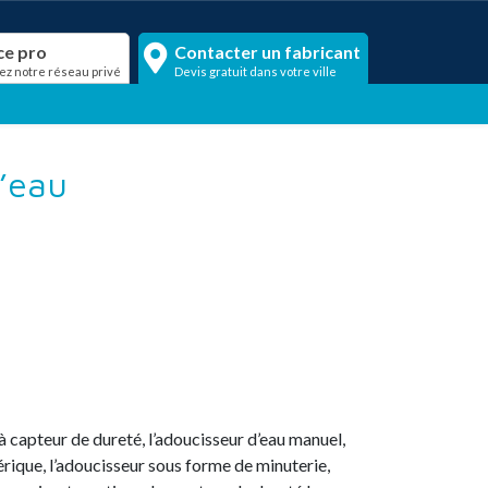
ce pro
Contacter un fabricant
ez notre réseau privé
Devis gratuit dans votre ville
d’eau
 à capteur de dureté, l’adoucisseur d’eau manuel,
érique, l’adoucisseur sous forme de minuterie,