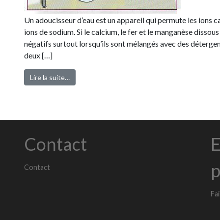
Un adoucisseur d’eau est un appareil qui permute les ions 
ions de sodium. Si le calcium, le fer et le manganèse dissous
négatifs surtout lorsqu’ils sont mélangés avec des détergen
deux […]
Lire la suite…
Contact
E
p
Contact
Fa