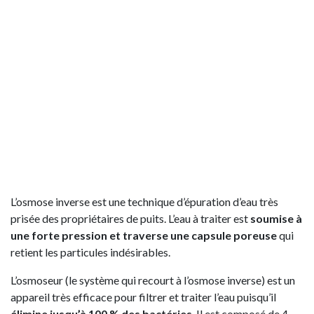
L’osmose inverse est une technique d’épuration d’eau très
prisée des propriétaires de puits. L’eau à traiter est
soumise à
une forte pression et traverse une capsule poreuse
qui
retient les particules indésirables.
L’osmoseur (le système qui recourt à l’osmose inverse) est un
appareil très efficace pour filtrer et traiter l’eau puisqu’il
élimine jusqu’à 100 % des bactéries
. Il est composé de 4