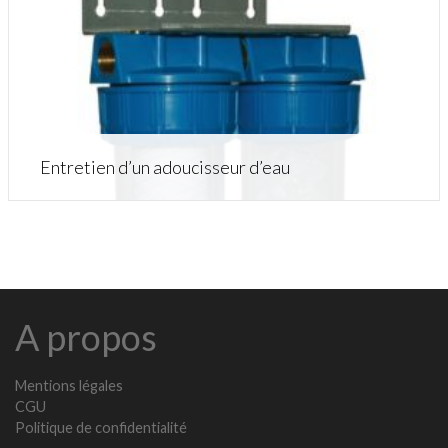
Entretien d’un adoucisseur d’eau
A propos
Mentions légales
CGU
Politique de confidentialité