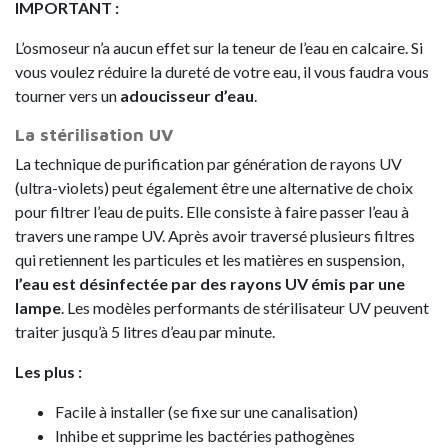
IMPORTANT :
L’osmoseur n’a aucun effet sur la teneur de l’eau en calcaire. Si
vous voulez réduire la dureté de votre eau, il vous faudra vous
tourner vers un
adoucisseur d’eau
.
La stérilisation UV
La technique de purification par génération de rayons UV
(ultra-violets) peut également être une alternative de choix
pour filtrer l’eau de puits. Elle consiste à faire passer l’eau à
travers une rampe UV. Après avoir traversé plusieurs filtres
qui retiennent les particules et les matières en suspension,
l’eau est désinfectée par des rayons UV émis par une
lampe
. Les modèles performants de stérilisateur UV peuvent
traiter jusqu’à 5 litres d’eau par minute.
Les plus :
Facile à installer (se fixe sur une canalisation)
Inhibe et supprime les bactéries pathogènes