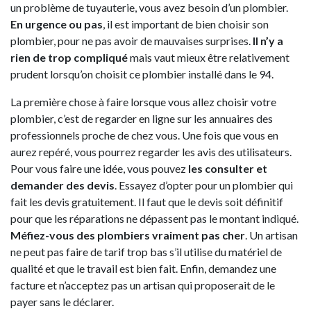
un problème de tuyauterie, vous avez besoin d’un plombier.
En urgence ou pas
, il est important de bien choisir son
plombier, pour ne pas avoir de mauvaises surprises.
Il n’y a
rien de trop compliqué
mais vaut mieux être relativement
prudent lorsqu’on choisit ce plombier installé dans le 94.
La première chose à faire lorsque vous allez choisir votre
plombier, c’est de regarder en ligne sur les annuaires des
professionnels proche de chez vous. Une fois que vous en
aurez repéré, vous pourrez regarder les avis des utilisateurs.
Pour vous faire une idée, vous pouvez
les consulter et
demander des devis
. Essayez d’opter pour un plombier qui
fait les devis gratuitement. Il faut que le devis soit définitif
pour que les réparations ne dépassent pas le montant indiqué.
Méfiez-vous des plombiers vraiment pas cher
. Un artisan
ne peut pas faire de tarif trop bas s’il utilise du matériel de
qualité et que le travail est bien fait. Enfin, demandez une
facture et n’acceptez pas un artisan qui proposerait de le
payer sans le déclarer.