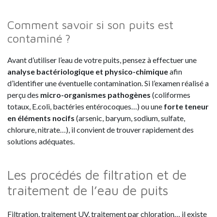
Comment savoir si son puits est
contaminé ?
Avant d’utiliser l’eau de votre puits, pensez à effectuer une
analyse bactériologique et physico-chimique
afin
d’identifier une éventuelle contamination. Si l’examen réalisé a
perçu des
micro-organismes pathogènes
(coliformes
totaux, E.coli, bactéries entérocoques…) ou une
forte teneur
en éléments nocifs
(arsenic, baryum, sodium, sulfate,
chlorure, nitrate…), il convient de trouver rapidement des
solutions adéquates.
Les procédés de filtration et de
traitement de l’eau de puits
Filtration, traitement UV, traitement par chloration… il existe