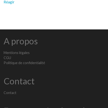
Réagir
A propos
Mentions légales
CGU
Politique de confidentialité
Contact
Contact