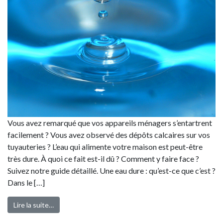
Vous avez remarqué que vos appareils ménagers s’entartrent
facilement ? Vous avez observé des dépôts calcaires sur vos
tuyauteries ? L’eau qui alimente votre maison est peut-être
très dure. À quoi ce fait est-il dû ? Comment y faire face ?
Suivez notre guide détaillé. Une eau dure : qu’est-ce que c’est ?
Dans le […]
Lire la suite…