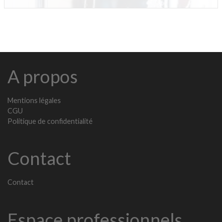
A propos
Mentions légales
CGU
Politique de confidentialité
Contact
Contact
Espace professionnels