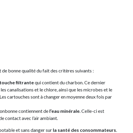
t de bonne qualité du fait des critères suivants :
touche filtrante
qui contient du charbon. Ce dernier
es canalisations et le chlore, ainsi que les microbes et le
 Les cartouches sont à changer en moyenne deux fois par
 bonbonne contiennent de
l’eau minérale
. Celle-ci est
de contact avec l’air ambiant.
potable et sans danger sur
la santé des consommateurs
.