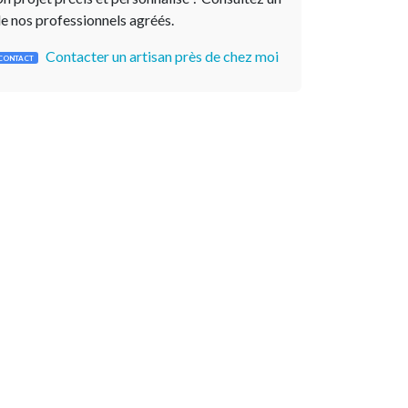
e nos professionnels agréés.
Contacter un artisan près de chez moi
CONTACT