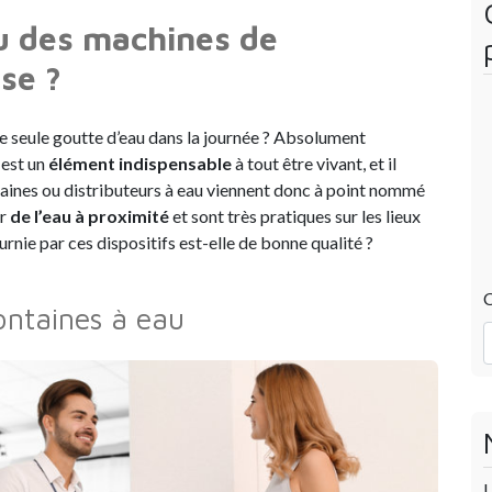
eau des machines de
ise ?
ne seule goutte d’eau dans la journée ? Absolument
 est un
élément indispensable
à tout être vivant, et il
ontaines ou distributeurs à eau viennent donc à point nommé
ir
de l’eau à proximité
et sont très pratiques sur les lieux
ournie par ces dispositifs est-elle de bonne qualité ?
C
fontaines à eau
U