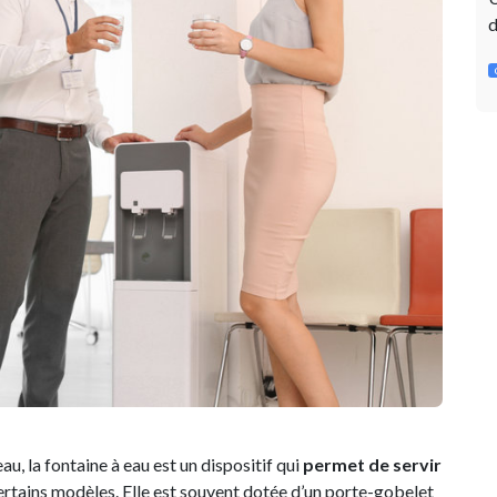
d
u, la fontaine à eau est un dispositif qui
permet de servir
ertains modèles. Elle est souvent dotée d’un porte-gobelet