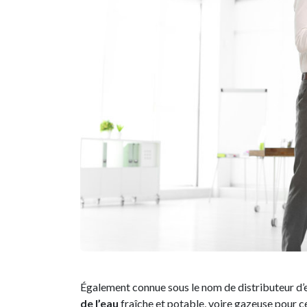
Également connue sous le nom de distributeur d’ea
de l’eau
fraîche et potable, voire gazeuse pour c