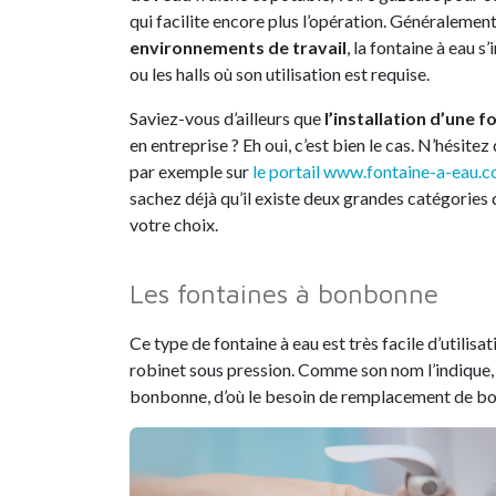
qui facilite encore plus l’opération. Généraleme
environnements de travail
, la fontaine à eau 
ou les halls où son utilisation est requise.
Saviez-vous d’ailleurs que
l’installation d’une f
en entreprise ? Eh oui, c’est bien le cas. N’hésit
par exemple sur
le portail www.fontaine-a-eau.
sachez déjà qu’il existe deux grandes catégories 
votre choix.
Les fontaines à bonbonne
Ce type de fontaine à eau est très facile d’utilisa
robinet sous pression. Comme son nom l’indique
bonbonne, d’où le besoin de remplacement de bon