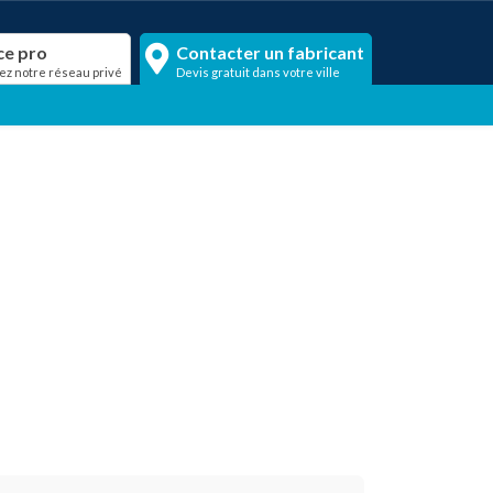
ce pro
Contacter un fabricant
ez notre réseau privé
Devis gratuit dans votre ville