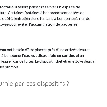
fontaine, il faudra penser
réserver un espace de
pture. Certaines fontaines à bonbonne sont dotées de
tre côté, l’entretien d’une fontaine à bonbonne n’a rien de
ttoyée pour
éviter l’accumulation de bactéries
.
seau
ont besoin d’être placées près d’une arrivée d’eau et
es à bonbonne,
l’eau est disponible en continu
et un
’eau en cas de fuites. Le dispositif doit être nettoyé deux à
les six mois.
urnie par ces dispositifs ?