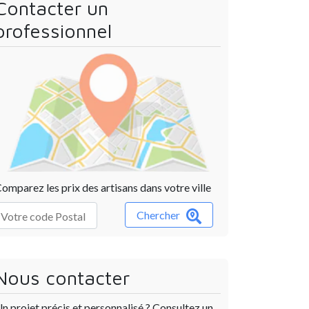
Contacter un
professionnel
omparez les prix des artisans dans votre ville
Chercher
Nous contacter
n projet précis et personnalisé ? Consultez un