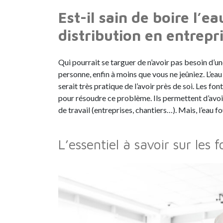
Est-il sain de boire l’
distribution en entrepr
Qui pourrait se targuer de n’avoir pas besoin d’u
personne, enfin à moins que vous ne jeûniez. L’eau
serait très pratique de l’avoir près de soi. Les f
pour résoudre ce problème. Ils permettent d’avo
de travail (entreprises, chantiers…). Mais, l’eau f
L’essentiel à savoir sur les 