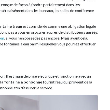
nt conçue de façon à fondre parfaitement dans
les
s’insère aisément dans les bureaux, les salles de conférence
ontaine à eau
est considérée comme une obligation légale
ez donc pas à vous en procurer auprès de distributeurs agréés,
com
, si vous n’en possédez pas encore. Mais avant cela,
de fontaines à eau parmi lesquelles vous pourrez effectuer
tion. Il est muni de prise électrique et fonctionne avec un
,
la fontaine à bonbonne
fournit l’eau qui provient de la
bonne afin d’assurer le service.