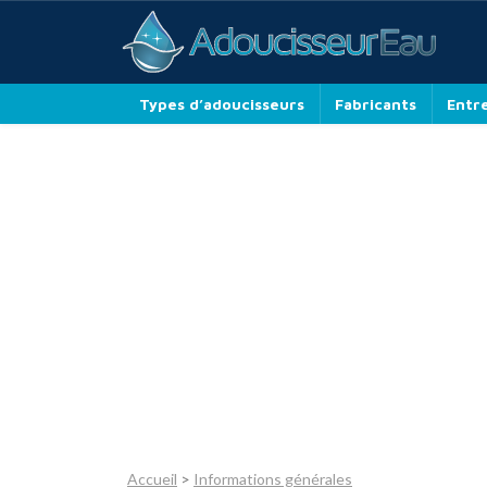
Types d’adoucisseurs
Fabricants
Entr
Accueil
>
Informations générales