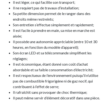
Il est léger, ce qui facilite son transport;
Il ne requiert pas de travaux d’installation;
Sa petite dimension permet de le ranger dans des
endroits même restreints;
Son entretien s’effectue simplement et rapidement;
Il est facile à prendre en main, sa mise en marche est
aisée;
Il possède une autonomie appréciable (entre 10 et 30
heures, en fonction du modèle d’appareil);
Son écran LED et sa télécommande simplifient les
réglages;
Il est économique, étant donné son coût d’achat
abordable et sa faible consommation d’électricité;
Il est respectueux de l’environnement puisqu’il n’utilise
pas de combustible frigorigène ni de gaz nocif, qui
contribuent à l’effet de serre;
Il rafraîchit sans provoquer de choc thermique;
Il peut même servir d’élément décoratif dans une pièce.