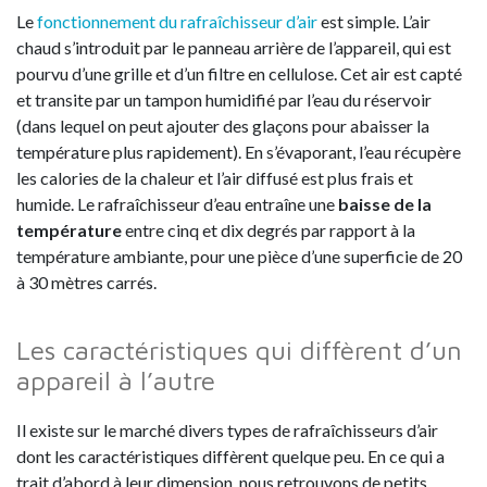
Le
fonctionnement du rafraîchisseur d’air
est simple. L’air
chaud s’introduit par le panneau arrière de l’appareil, qui est
pourvu d’une grille et d’un filtre en cellulose. Cet air est capté
et transite par un tampon humidifié par l’eau du réservoir
(dans lequel on peut ajouter des glaçons pour abaisser la
température plus rapidement). En s’évaporant, l’eau récupère
les calories de la chaleur et l’air diffusé est plus frais et
humide. Le rafraîchisseur d’eau entraîne une
baisse de la
température
entre cinq et dix degrés par rapport à la
température ambiante, pour une pièce d’une superficie de 20
à 30 mètres carrés.
Les caractéristiques qui diffèrent d’un
appareil à l’autre
Il existe sur le marché divers types de rafraîchisseurs d’air
dont les caractéristiques diffèrent quelque peu. En ce qui a
trait d’abord à leur dimension, nous retrouvons de petits