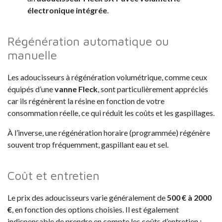
électronique intégrée
.
Régénération automatique ou
manuelle
Les adoucisseurs à régénération volumétrique, comme ceux
équipés d’une
vanne Fleck
, sont particulièrement appréciés
car ils régénèrent la résine en fonction de votre
consommation réelle, ce qui réduit les coûts et les gaspillages.
À l’inverse, une régénération horaire (programmée) régénère
souvent trop fréquemment, gaspillant eau et sel.
Coût et entretien
Le prix des adoucisseurs varie généralement de
500 € à 2000
€
, en fonction des options choisies. Il est également
indispensable de prendre en compte les coûts d’entretien :