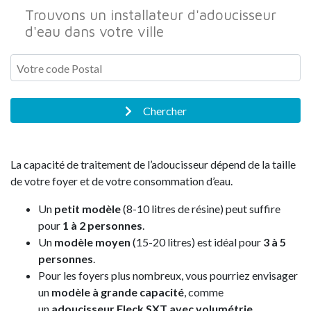
Trouvons un installateur d'adoucisseur
d'eau dans votre ville
Chercher
La capacité de traitement de l’adoucisseur dépend de la taille
de votre foyer et de votre consommation d’eau.
Un
petit modèle
(8-10 litres de résine) peut suffire
pour
1 à 2 personnes
.
Un
modèle moyen
(15-20 litres) est idéal pour
3 à 5
personnes
.
Pour les foyers plus nombreux, vous pourriez envisager
un
modèle à grande capacité
, comme
un
adoucisseur Fleck SXT avec volumétrie