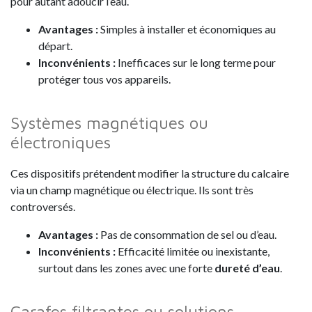
pour autant adoucir l’eau.
Avantages
:
Simples à installer et économiques au
départ.
Inconvénients
:
Inefficaces sur le long terme pour
protéger tous vos appareils.
Systèmes magnétiques ou
électroniques
Ces dispositifs prétendent modifier la structure du calcaire
via un champ magnétique ou électrique. Ils sont très
controversés.
Avantages
:
Pas de consommation de sel ou d’eau.
Inconvénients
:
Efficacité limitée ou inexistante,
surtout dans les zones avec une forte
dureté d’eau
.
Carafes filtrantes ou solutions