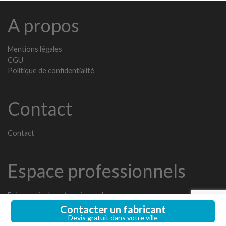
A propos
Mentions légales
CGU
Politique de confidentialité
Contact
Contact
Espace professionnels
Faire partie de notre réseau de pros
Contacter un fabricant
Devis gratuit dans votre ville