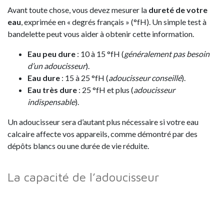
Avant toute chose, vous devez mesurer la
dureté de votre
eau
, exprimée en « degrés français » (°fH). Un simple test à
bandelette peut vous aider à obtenir cette information.
Eau peu dure
: 10 à 15 °fH (
généralement pas besoin
d’un adoucisseur
).
Eau dure
: 15 à 25 °fH (
adoucisseur conseillé
).
Eau très dure
: 25 °fH et plus (
adoucisseur
indispensable
).
Un adoucisseur sera d’autant plus nécessaire si votre eau
calcaire affecte vos appareils, comme démontré par des
dépôts blancs ou une durée de vie réduite.
La capacité de l’adoucisseur