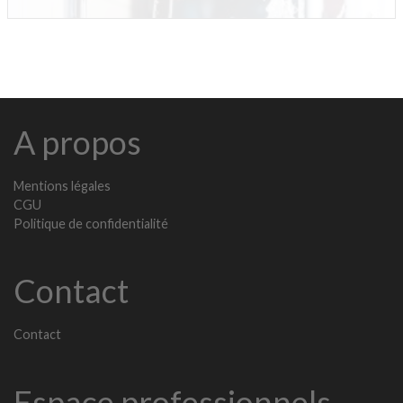
A propos
Mentions légales
CGU
Politique de confidentialité
Contact
Contact
Espace professionnels