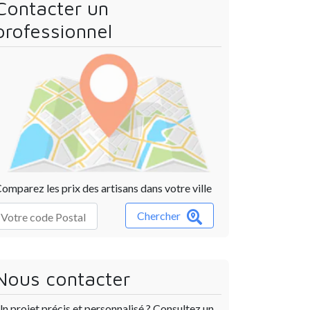
Contacter un
professionnel
omparez les prix des artisans dans votre ville
Chercher
Nous contacter
n projet précis et personnalisé ? Consultez un