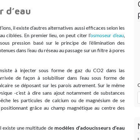
r d’eau
ons, il existe d’autres alternatives aussi efficaces selon les
au ciblées. En premier lieu, on peut citer l’
osmoseur d’eau
,
t sous pression basé sur le principe de l’élimination des
enues dans l’eau du réseau au passage sur un filtre à pores
siste à injecter sous forme de gaz du CO2 dans las
arrivée de façon à solubiliser dans l’eau sous forme de
C
lcaire se déposant sur les parois autrement. Sur le même
sique -c’est à dire sans ajout notamment de substances
mpêche les particules de calcium ou de magnésium de se
se positionnant grâce au champ magnétique au centre des
Il existe une multitude de
modèles d’adoucisseurs d’eau
U