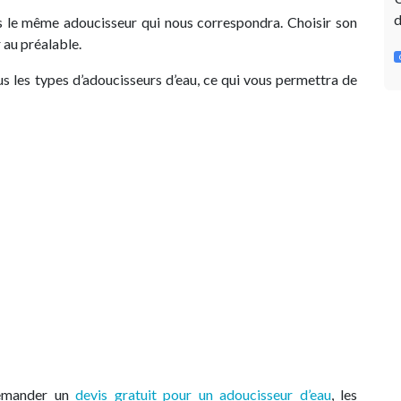
d
as le même adoucisseur qui nous correspondra. Choisir son
 au préalable.
us les types d’adoucisseurs d’eau, ce qui vous permettra de
demander un
devis gratuit pour un adoucisseur d’eau
, les