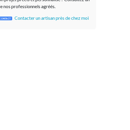
e nos professionnels agréés.
Contacter un artisan près de chez moi
CONTACT