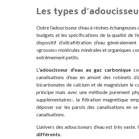
Les types d’adoucisseu
Outre l’adoucisseur d’eau à résines échangeuses d’i
budgets et les spécifications de la qualité de l’e
dispositif d’ultrafiltration d’eau généralemen
«grosses» molécules minérales et organiques cont
extrêmement petits.
L
‘adoucisseur d’eau au gaz carbonique
con
canalisations d’eau en amont des robinets d’
bicarbonates de calcium et de magnésium le ca
principe mais avec une méthode purement phy
supplémentaires-, la filtration magnétique e
déposer sur les parois des canalisations en 
canalisations.
L’univers des adoucisseurs d’eau est très vaste. 
différents.