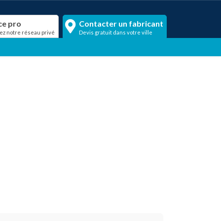
ce pro
Contacter un fabricant
ez notre réseau privé
Devis gratuit dans votre ville