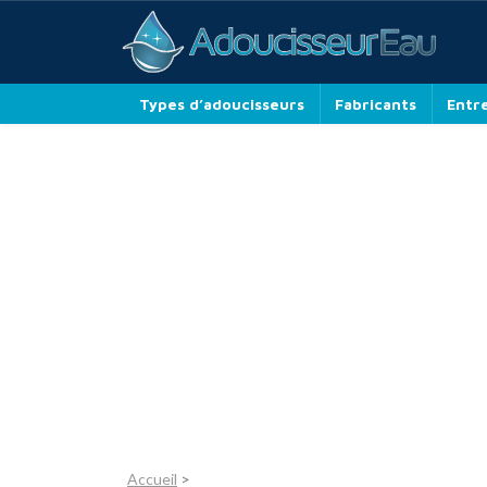
Types d’adoucisseurs
Fabricants
Entr
Accueil
>