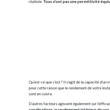
réalisée.
Tous n’ont pas une permittivité équi
Qu’est-ce que c’est ? Il s’agit de la capacité d’un
pour cette raison que le rendement de votre instal
sont en cuivre.
D’autres facteurs agissent également sur l’efficaci
canalisations
, le
revêtement intérieur de vos