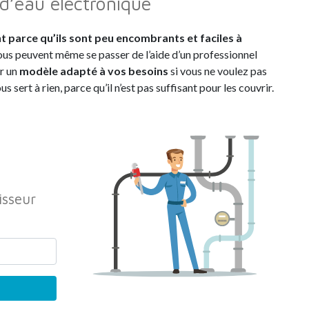
 d’eau électronique
t parce qu’ils sont peu encombrants et faciles à
vous peuvent même se passer de l’aide d’un professionnel
ir un
modèle adapté à vos besoins
si vous ne voulez pas
 sert à rien, parce qu’il n’est pas suffisant pour les couvrir.
isseur