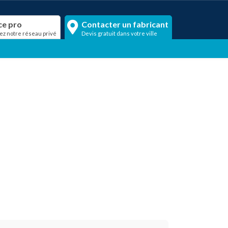
ce pro
Contacter un fabricant
ez notre réseau privé
Devis gratuit dans votre ville