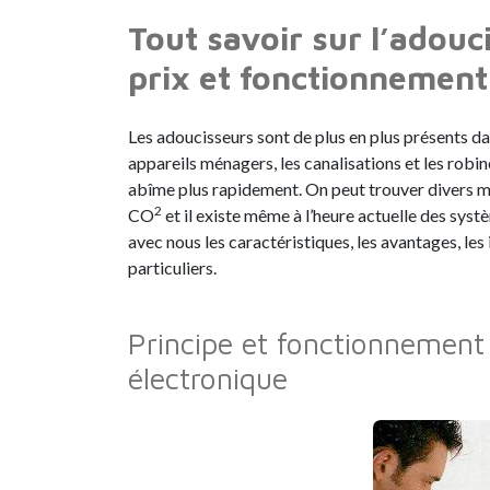
Tout savoir sur l’adouc
prix et fonctionnement
Les adoucisseurs sont de plus en plus présents da
appareils ménagers, les canalisations et les robine
abîme plus rapidement. On peut trouver divers mod
2
CO
et il existe même à l’heure actuelle des sys
avec nous les caractéristiques, les avantages, les
particuliers.
Principe et fonctionnement 
électronique