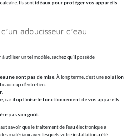
alcaire. Ils sont
idéaux pour protéger vos appareils
 d’un adoucisseur d’eau
 utiliser un tel modèle, sachez qu’il possède
l’eau ne sont pas de mise
. À long terme, c’est une
solution
beaucoup d’entretien.
r
.
ie
, car il
optimise le fonctionnement de vos appareils
tère pas son goût
.
faut savoir que le traitement de l’eau électronique a
 des matériaux avec lesquels votre installation a été