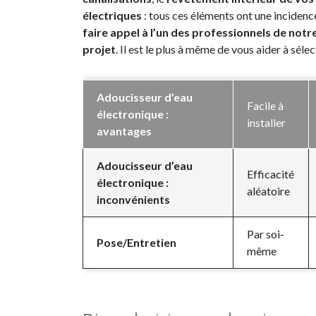
électriques
: tous ces éléments ont une incidence
faire appel à l’un des professionnels de notr
projet
. Il est le plus à même de vous aider à sél
Adoucisseur d’eau
Facile à
électronique :
installer
avantages
Adoucisseur d’eau
Efficacité
électronique :
aléatoire
inconvénients
Par soi-
Pose/Entretien
même