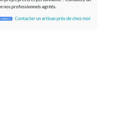
e nos professionnels agréés.
Contacter un artisan près de chez moi
CONTACT