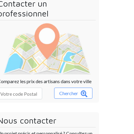
Contacter un
professionnel
omparez les prix des artisans dans votre ville
Chercher
Nous contacter
n projet précis et personnalisé ? Consultez un