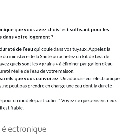
ique que vous avez choisi est suffisant pour les
ts dans votre logement
?
dureté de l’eau
qui coule dans vos tuyaux. Appelez la
ite du ministère de la Santé ou achetez un kit de test de
ez quels sont les « grains » à éliminer par gallon d’eau
ureté réelle de l’eau de votre maison.
pareils que vous convoitez
. Un adoucisseur électronique
ns, ne peut pas prendre en charge une eau dont la dureté
é pour un modèle particulier ? Voyez ce que pensent ceux
l est fiable.
 électronique