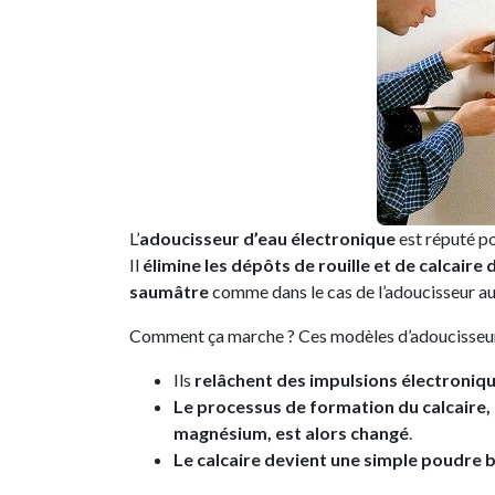
L’
adoucisseur d’eau électronique
est réputé p
Il
élimine les dépôts de rouille et de calcaire 
saumâtre
comme dans le cas de l’adoucisseur au 
Comment ça marche ? Ces modèles d’adoucisseur
Ils
relâchent des impulsions électroniqu
Le processus de formation du calcaire, q
magnésium, est alors changé
.
Le calcaire devient une simple poudre 