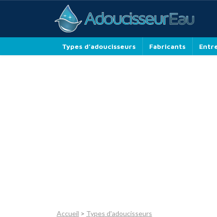
Types d’adoucisseurs
Fabricants
Entr
Accueil
>
Types d'adoucisseurs