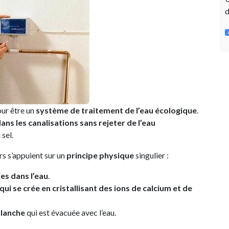
d
our être un
système de traitement de l’eau écologique
.
dans les canalisations sans rejeter de l’eau
sel.
s s’appuient sur un
principe physique
singulier :
es dans l’eau
.
ui se crée en cristallisant des ions de calcium et de
blanche
qui est évacuée avec l’eau.