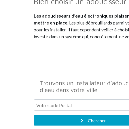
Bien choisir un adoucisseur
Les adoucisseurs d’eau électroniques plaisen
mettre en place
. Les plus débrouillards parmi 
pour les installer. Il faut cependant veiller à chois
investir dans un système qui, concrètement, ne vous
Trouvons un installateur d'adouc
d'eau dans votre ville
Chercher