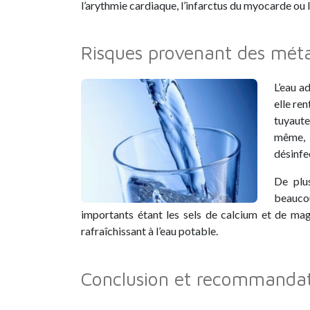
l’arythmie cardiaque, l’infarctus du myocarde ou
Risques provenant des méta
L’eau a
elle re
tuyaute
même, 
désinfe
De plu
beaucou
importants étant les sels de calcium et de ma
rafraîchissant à l’eau potable.
Conclusion et recommandat