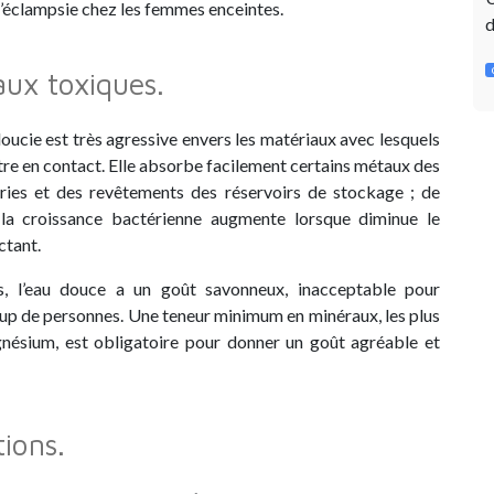
 l’éclampsie chez les femmes enceintes.
d
ux toxiques.
doucie est très agressive envers les matériaux avec lesquels
ntre en contact. Elle absorbe facilement certains métaux des
ries et des revêtements des réservoirs de stockage ; de
la croissance bactérienne augmente lorsque diminue le
ctant.
s, l’eau douce a un goût savonneux, inacceptable pour
p de personnes. Une teneur minimum en minéraux, les plus
gnésium, est obligatoire pour donner un goût agréable et
ions.