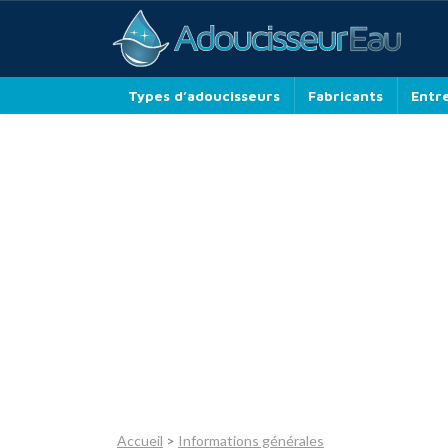
Types d’adoucisseurs
Fabricants
Entr
Accueil
>
Informations générales