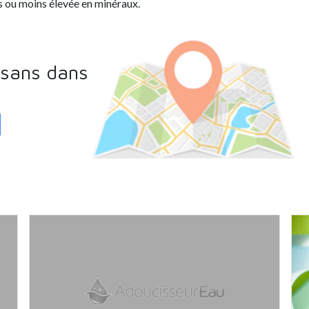
s ou moins élevée en minéraux.
isans dans