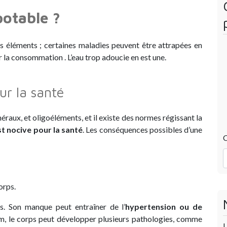
potable ?
urs éléments ; certaines maladies peuvent être attrapées en
 la consommation . L’eau trop adoucie en est une.
ur la santé
éraux, et oligoéléments, et il existe des normes régissant la
t nocive pour la santé
. Les conséquences possibles d’une
C
orps.
s. Son manque peut entraîner de l’
hypertension ou de
, le corps peut développer plusieurs pathologies, comme
U