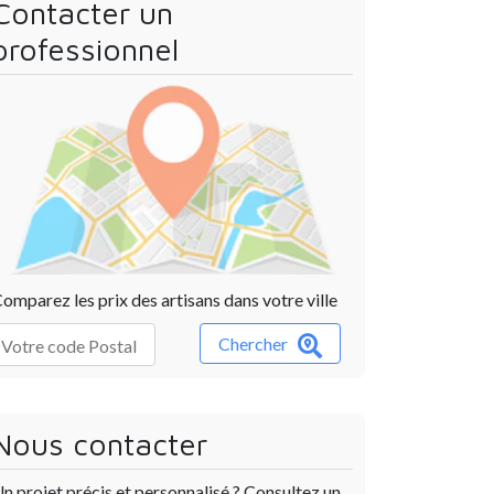
Contacter un
professionnel
omparez les prix des artisans dans votre ville
Chercher
Nous contacter
n projet précis et personnalisé ? Consultez un