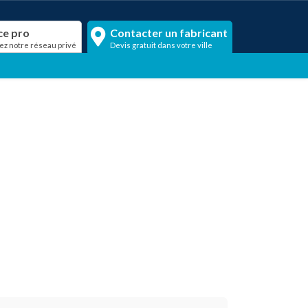
ce pro
Contacter un fabricant
ez notre réseau privé
Devis gratuit dans votre ville