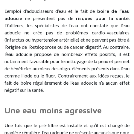
L’emploi d’adoucisseurs d’eau et le fait de
boire de l’eau
adoucie
ne présentent pas de
risques pour la santé
.
D’ailleurs, les spécialistes de l’eau ont constaté que l’eau
adoucie ne crée pas de problèmes cardio-vasculaires
(infarctus ou hypertension artérielle) et ne peuvent pas être à
l’origine de l’ostéoporose ou de cancer digestif. Au contraire,
l’eau adoucie propose de nombreux effets positifs, il est
notamment favorable pour le nettoyage de la peau et permet
de bénéficier au mieux des oligo-éléments présents dans l’eau
comme l’iode ou le fluor. Contrairement aux idées reçues, le
fait de boire régulièrement de l’eau adoucie n’a aucun effet
négatif sur la santé.
Une eau moins agressive
Une fois que le pré-filtre est installé et qu’il est changé de
manière régulière, l’eau adoucie ne présente aucun risque pour