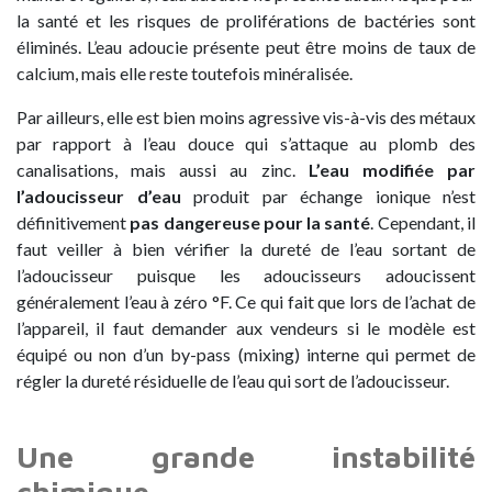
la santé et les risques de proliférations de bactéries sont
éliminés. L’eau adoucie présente peut être moins de taux de
calcium, mais elle reste toutefois minéralisée.
Par ailleurs, elle est bien moins agressive vis-à-vis des métaux
par rapport à l’eau douce qui s’attaque au plomb des
canalisations, mais aussi au zinc.
L’eau modifiée par
l’adoucisseur d’eau
produit par échange ionique n’est
définitivement
pas dangereuse pour la santé
. Cependant, il
faut veiller à bien vérifier la dureté de l’eau sortant de
l’adoucisseur puisque les adoucisseurs adoucissent
généralement l’eau à zéro °F. Ce qui fait que lors de l’achat de
l’appareil, il faut demander aux vendeurs si le modèle est
équipé ou non d’un by-pass (mixing) interne qui permet de
régler la dureté résiduelle de l’eau qui sort de l’adoucisseur.
Une grande instabilité
chimique